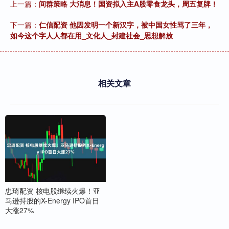
上一篇：
间群策略 大消息！国资拟入主A股零食龙头，周五复牌！
下一篇：
仁信配资 他因发明一个新汉字，被中国女性骂了三年，
如今这个字人人都在用_文化人_封建社会_思想解放
相关文章
忠琦配资 核电股继续火爆！亚
马逊持股的X-Energy IPO首日
大涨27%