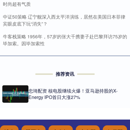
时尚超有气质
中证50策略 辽宁舰深入西太平洋演练，居然在美国日本菲律
宾眼皮底下玩“消失”？
牛客栈策略 1956年，57岁的张大千携妻子赴巴黎拜访75岁的
毕加索。因毕加索性
推荐资讯
忠琦配资 核电股继续火爆！亚马逊持股的X-
Energy IPO首日大涨27%