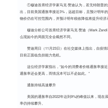
①穆迪首席经济学家马克·赞迪认为，若无特朗普的
出，目前美国通胀率接近3%，远超目标，且预计明年的
物价仍在可控范围内，并预计明年税收降低将提升经济
穆迪分析公司首席经济学家马克·赞迪（Mark Zan
么现如今的局面完全会截然不同。
赞迪周日（11月23日）在社交媒体上指出，自疫情
目前正面临负担能力危机。
这位经济学家指出，“如今的消费者价格通胀率接近3
通胀率还会更高，而情况本可以不必如此。”
通胀持续高速攀升
美国的通胀率自2022年达到9%的峰值以来，现在
率仍持续攀升。