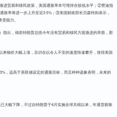
激进贸易和移民政策，美国通胀率本可维持在较低水平；②赞迪指
通胀率将进一步上升至近3.5%；③美国财政部长贝森特则表示，
承受能力。
di）指出，倘若特朗普总统今年没有贸易和移民方面激进的举措，那
以来物价大幅上涨，且仍在以令人不安的速度快速攀升，使得美国
%，远高于美联储设定的通胀目标，而且种种迹象表明，未来的
虽已大幅下降，不过自特朗普于4月实施全球关税以来，年通货膨胀