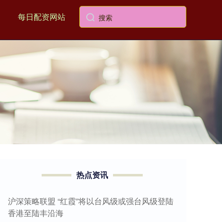
每日配资网站
热点资讯
沪深策略联盟 “红霞”将以台风级或强台风级登陆
香港至陆丰沿海