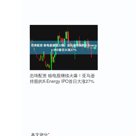
忠琦配资 核电股继续火爆！亚马逊
持股的X-Energy IPO首日大涨27%
本文评分
*