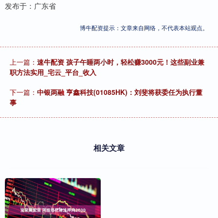
发布于：广东省
博牛配资提示：文章来自网络，不代表本站观点。
上一篇：
速牛配资 孩子午睡两小时，轻松赚3000元！这些副业兼
职方法实用_宅云_平台_收入
下一篇：
中银两融 亨鑫科技(01085HK)：刘斐将获委任为执行董
事
相关文章