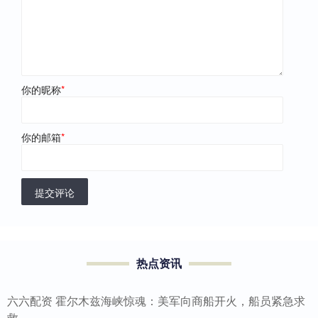
你的昵称
*
你的邮箱
*
提交评论
热点资讯
六六配资 霍尔木兹海峡惊魂：美军向商船开火，船员紧急求
救