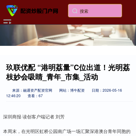
玖联优配 “港明荔量”C位出道！光明荔
枝妙会吸睛_青年_市集_活动
来源：融通资产配资官网
网站：博牛配资
日期：2026-05-16
12:46:20
查看：67
深圳商报·读创客户端记者 刘芳
本周末，在光明区虹桥公园南广场一场汇聚深港澳台青年同胞的