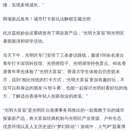
撞，实现多维成长。”
两项新品发布！城市打卡新玩法解锁宝藏光明
此次荔枝妙会还重磅发布了两款新产品，“光明大富翁”和光明区
暑期展演和研学活动。
当天下午，光明区专门安排了三条参访路线，邀请100余名港台
青年打卡深圳科技馆、光明侨院子、光明湖等特色景点。40名香
港青年率先体验了“光明大富翁”。香港大学生体验后仍意犹未
尽，说到“相比传统的打卡方式，‘光明大富翁’更加有趣好玩，不
仅可以和身边的朋友‘斗智斗勇’，也能一起探讨光明好看好玩的地
方，了解适合香港年轻人创新创业的政策。”
“光明大富翁”是光明区台港澳事务局推出的一款寓教于乐的城市
探索新产品，将大富翁经典机制与光明区产业资源、户外生态、
优质环境以及人文历史进行“梦幻联动”！游戏中，人气IP“荔量博