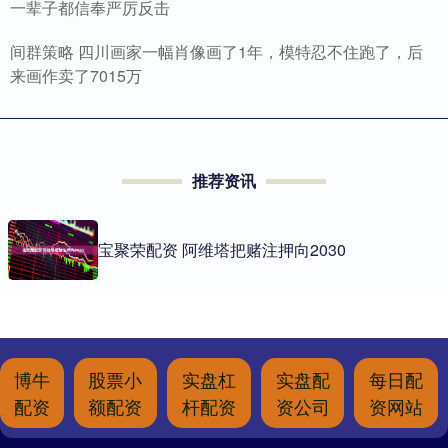
一辈子都信奉严厉反击
间群策略 四川画家一幅肖像画了1年，模特忍不住跑了，后
来画作卖了7015万
推荐资讯
宝聚荣配资 阿维塔把赌注押向2030
博牛
股票小
实盘杠
实盘配
每日配
配资
额配资
杆配资
资公司
资网站