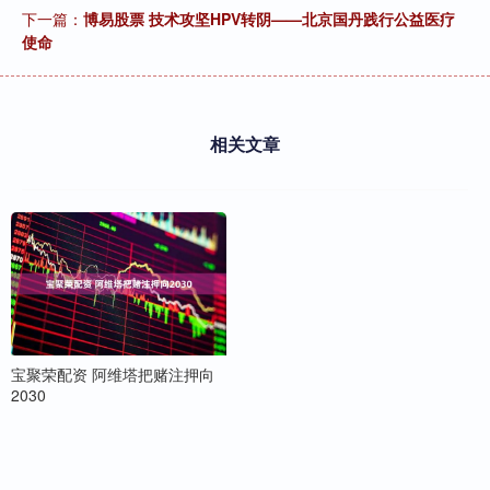
下一篇：
博易股票 技术攻坚HPV转阴——北京国丹践行公益医疗
使命
相关文章
宝聚荣配资 阿维塔把赌注押向
2030