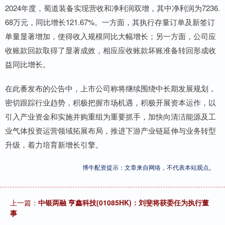
2024年度，蜀道装备实现营收和净利润双增，其中净利润为7236.
68万元，同比增长121.67%。一方面，其执行存量订单及新签订
单量显著增加，使得收入规模同比大幅增长；另一方面，公司应
收账款回款取得了显著成效，相应应收账款坏账准备转回形成收
益同比增长。
在此番发布的公告中，上市公司称将继续围绕中长期发展规划，
密切跟踪行业趋势，积极把握市场机遇，积极开展资本运作，以
引入产业资金和实施并购重组为重要抓手，加快向清洁能源及工
业气体投资运营领域拓展布局，推进下游产业链延伸与业务转型
升级，着力培育新增长引擎。
博牛配资提示：文章来自网络，不代表本站观点。
上一篇：
中银两融 亨鑫科技(01085HK)：刘斐将获委任为执行董
事