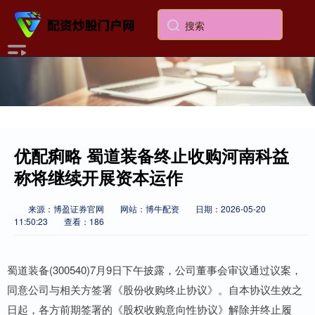
优配痢略 蜀道装备终止收购河南科益
称将继续开展资本运作
来源：博盈证券官网
网站：博牛配资
日期：2026-05-20
11:50:23
查看：186
蜀道装备(300540)7月9日下午披露，公司董事会审议通过议案，
同意公司与相关方签署《股份收购终止协议》。自本协议生效之
日起，各方前期签署的《股权收购意向性协议》解除并终止履