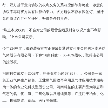
行，双方基于意向协议的权利义务关系相应解除并终止，该意向
协议不再对双方具有法律约束力。各方确认不存在因签订、履行
意向协议而产生的违约、赔偿等任何责任。
“终止本次收购，不会对公司的经营业绩及财务状况产生不利影
响。”上市公司表示。
今年2月中旬，蜀道装备宣布正在筹划通过支付现金购买河南科益
气体股份有限公司（下称“河南科益”）65.43%股权，取得该公司
的控股权。
河南科益成立于2002年，注册资本为9167.85万元。公司是一家
集工业气体生产销售、工业尾气回收再利用及气体应用技术服务
为一体的专业化科技型股份公司。河南科益的主要产品为液态和
气态的氧、氮、氩、二氧化碳以及超纯氨等，广泛用于冶金、化
工、机械制造、食品、医疗等领域。