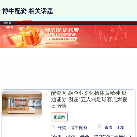
博牛配资 相关话题
配查网 融企业文化扬体育精神 财
通证券“财超”五人制足球赛点燃夏
日激情
配查网
分类：博牛配资
查看：175
“合规、诚信、专业、稳健”的证券行业文