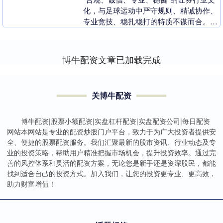
化，与足球运动中严守规则、精诚协作、
专业竞技、稳扎稳打的特质不谋而合。七
月杭城，暑气蒸腾，却丝毫无法阻挡财通
人对足球的炽热....
博牛配资文章已加载完成
关博牛配资
博牛配资|股票小额配资|实盘杠杆配资|实盘配资公司|每日配资
网站本网站是专业的配资炒股门户平台，致力于为广大投资者提供安
全、便捷的股票配资服务。我们汇聚最新的股市资讯、行业动态及专
业的投资策略，帮助用户精准把握市场机会，提升投资效率。通过完
善的风控体系和灵活的配资方案，无论您是新手还是资深股民，都能
找到适合自己的投资方式。加入我们，让您的投资更专业、更高效，
助力财富增值！