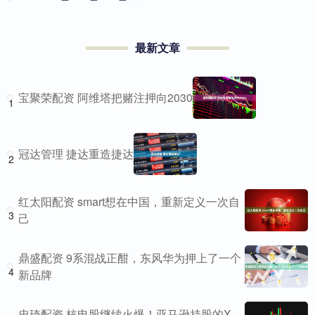
最新文章
宝聚荣配资 阿维塔把赌注押向2030
1
冠达管理 捷达重造捷达
2
红太阳配资 smart想在中国，重新定义一次自
3
己
鼎盛配资 9系混战正酣，东风华为押上了一个
4
新品牌
忠琦配资 核电股继续火爆！亚马逊持股的X-