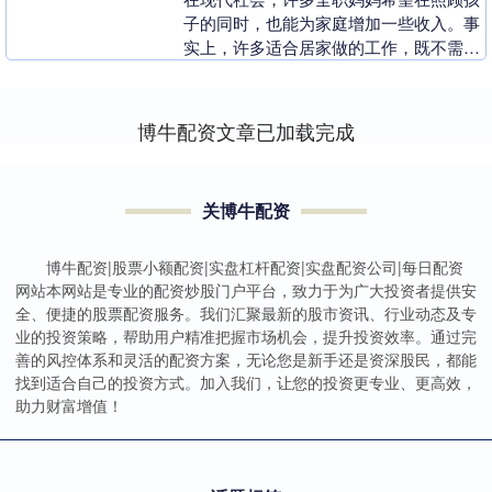
子的同时，也能为家庭增加一些收入。事
实上，许多适合居家做的工作，既不需要
外出，也能灵活安排时间，帮助宝妈们实
现工作与家庭的双....
博牛配资文章已加载完成
关博牛配资
博牛配资|股票小额配资|实盘杠杆配资|实盘配资公司|每日配资
网站本网站是专业的配资炒股门户平台，致力于为广大投资者提供安
全、便捷的股票配资服务。我们汇聚最新的股市资讯、行业动态及专
业的投资策略，帮助用户精准把握市场机会，提升投资效率。通过完
善的风控体系和灵活的配资方案，无论您是新手还是资深股民，都能
找到适合自己的投资方式。加入我们，让您的投资更专业、更高效，
助力财富增值！