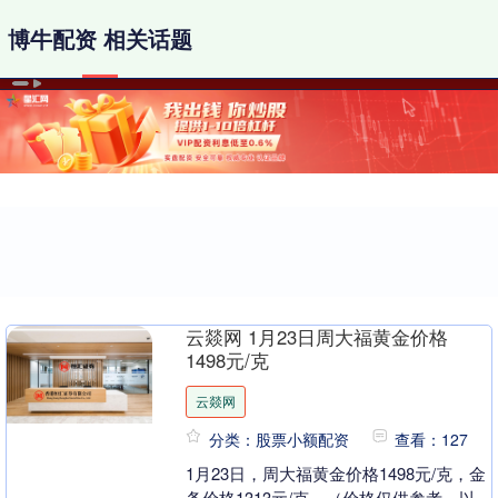
博牛配资 相关话题
云燚网 1月23日周大福黄金价格
1498元/克
云燚网
分类：股票小额配资
查看：127
1月23日，周大福黄金价格1498元/克，金
条价格1313元/克。（价格仅供参考，以